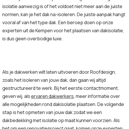
isolatie aanwezig is of het voldoet niet meer aan de juiste
normen, kan je het dak na-isoleren. De juiste aanpak hangt
vooral af van het type dak. Een beroep doen op onze
experten uit de Kempen voor het plaatsen van dakisolatie,
is dus geen overbodige luxe.
Als je dakwerken wilt laten uitvoeren door Roofdesign,
zoals het isoleren van jouw dak, dan gaan wij altijd
gestructureerd te werk. Bij het eerste contactmoment,
geven wij, als
ervaren dakwerkers
, meer informatie over
alle mogelijkheden rond dakisolatie plaatsen. De volgende
stap is het opmeten van jouw dak zodat we een
dakbedekking met isolatie op maat kunnen voorzien. Als
het om een renovatieproject gaat, komen onze experten