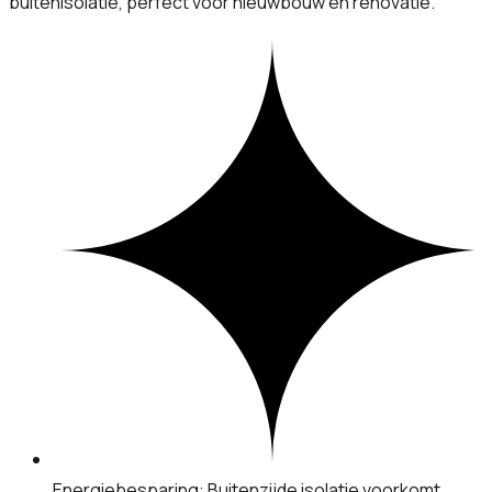
buitenisolatie, perfect voor nieuwbouw en renovatie.
Energiebesparing: Buitenzijde isolatie voorkomt