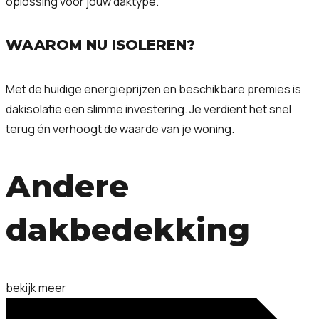
oplossing voor jouw daktype.
WAAROM NU ISOLEREN?
Met de huidige energieprijzen en beschikbare premies is
dakisolatie een slimme investering. Je verdient het snel
terug én verhoogt de waarde van je woning.
Andere
dakbedekking
bekijk meer